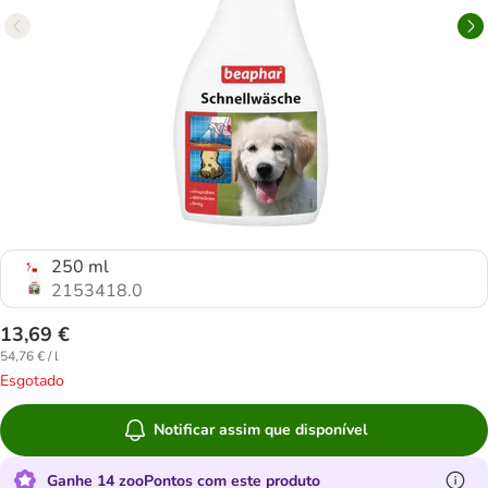
250 ml
2153418.0
13,69 €
54,76 € / l
Esgotado
Notificar assim que disponível
Ganhe 14 zooPontos com este produto