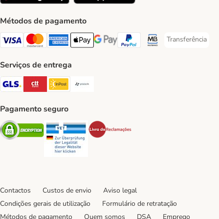
Métodos de pagamento
Transferência
Transferência P
Visa Payment Method
Mastercard Payment Method
American Express Payment Method
Apple Pay Payment Method
Google Pay Payment Method
PayPal Payment Method
Multibanco Payment Met
Serviços de entrega
GLS Shipping Method
CTTExpress Shipping Method
InPost Shipping Method
Paack Shipping Method
Pagamento seguro
Security
Security
Security
Contactos
Custos de envio
Aviso legal
Condições gerais de utilização
Formulário de retratação
Métodos de pagamento
Quem somos
DSA
Emprego