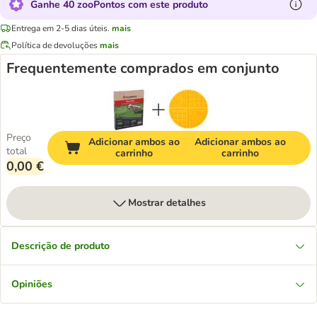
Ganhe 40 zooPontos com este produto
Entrega em 2-5 dias úteis.
mais
Política de devoluções
mais
Frequentemente comprados em conjunto
Preço
Adicionar ambos ao
Adicionar ambos ao
total
carrinho
carrinho
0,00 €
Mostrar detalhes
Descrição de produto
Opiniões