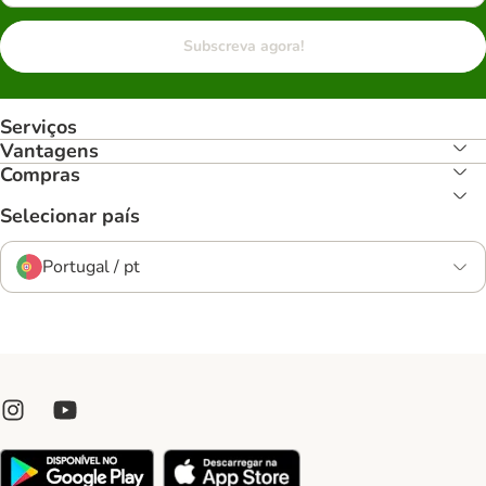
Subscreva agora!
Serviços
Vantagens
Compras
Selecionar país
Portugal / pt