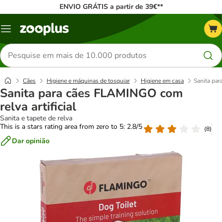
ENVIO GRÁTIS a partir de 39€**
Menu
Pesquisar
produtos
Cães
Higiene e máquinas de tosquiar
Higiene em casa
Sanita par
Sanita para cães FLAMINGO com
relva artificial
Sanita e tapete de relva
This is a stars rating area from zero to 5: 2.8/5
(
8
)
Dar opinião