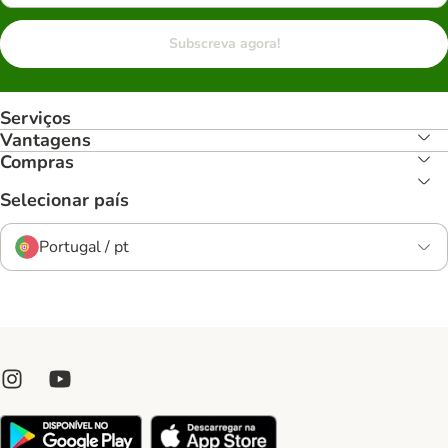
Subscreva agora!
Serviços
Vantagens
Compras
Selecionar país
Portugal / pt