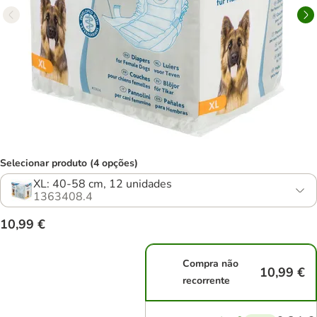
Selecionar produto (4 opções)
XL: 40-58 cm, 12 unidades
1363408.4
10,99 €
Compra não
10,99 €
recorrente