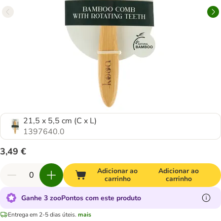
21,5 x 5,5 cm (C x L)
1397640.0
3,49 €
Adicionar ao
Adicionar ao
carrinho
carrinho
Ganhe 3 zooPontos com este produto
Entrega em 2-5 dias úteis.
mais