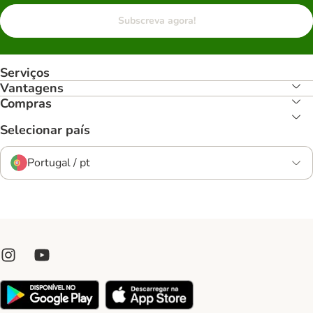
Subscreva agora!
Serviços
Vantagens
Compras
Selecionar país
Portugal / pt