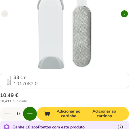
33 cm
1017082.0
10,49 €
10,49 € / unidade
Adicionar ao
Adicionar ao
carrinho
carrinho
Ganhe 10 zooPontos com este produto