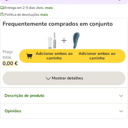
Entrega em 2-5 dias úteis.
mais
Política de devoluções
mais
Frequentemente comprados em conjunto
Preço
Adicionar ambos ao
Adicionar ambos ao
total
carrinho
carrinho
0,00 €
Mostrar detalhes
Descrição de produto
Opiniões