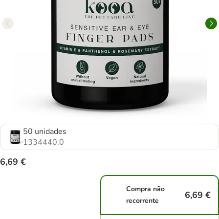
50 unidades
1334440.0
6,69 €
Compra não
6,69 €
recorrente