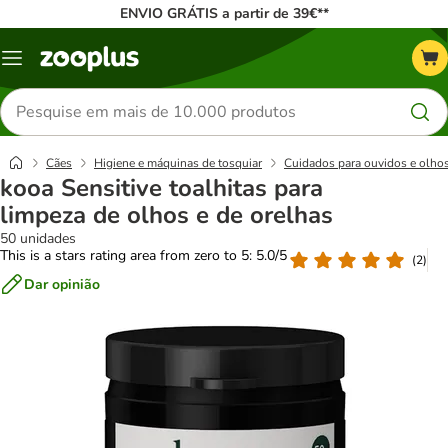
ENVIO GRÁTIS a partir de 39€**
Menu
Pesquisar
produtos
Cães
Higiene e máquinas de tosquiar
Cuidados para ouvidos e olho
kooa Sensitive toalhitas para
limpeza de olhos e de orelhas
50 unidades
This is a stars rating area from zero to 5: 5.0/5
(
2
)
Dar opinião