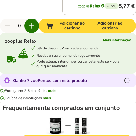
5,77 €
-15%
Adicionar ao
Adicionar ao
carrinho
carrinho
Mais informação
zooplus Relax
5% de desconto* em cada encomenda
Receba a sua encomenda regularmente
Pode alterar, interromper ou cancelar este serviço a
qualquer momento
Ganhe 7 zooPontos com este produto
Entrega em 2-5 dias úteis.
mais
Política de devoluções
mais
Frequentemente comprados em conjunto