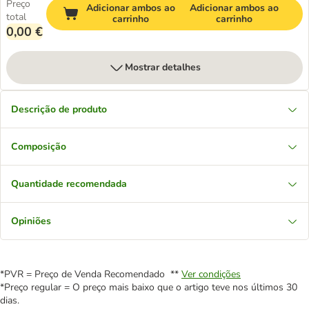
Preço
Adicionar ambos ao
Adicionar ambos ao
total
carrinho
carrinho
0,00 €
Mostrar detalhes
Descrição de produto
Composição
Quantidade recomendada
Opiniões
*PVR = Preço de Venda Recomendado **
Ver condições
*Preço regular = O preço mais baixo que o artigo teve nos últimos 30
dias.