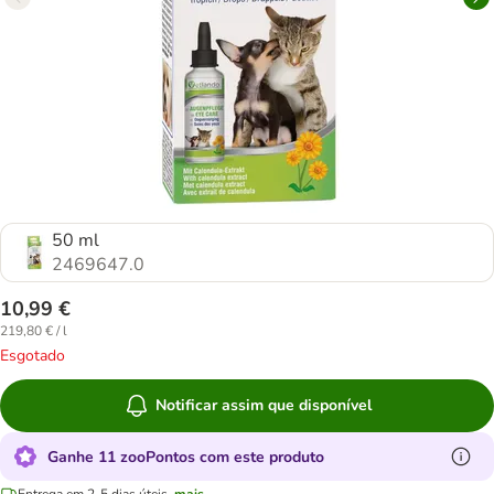
50 ml
2469647.0
10,99 €
219,80 € / l
Esgotado
Notificar assim que disponível
Ganhe 11 zooPontos com este produto
Entrega em 2-5 dias úteis.
mais