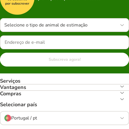
por subscrever
Selecione o tipo de animal de estimação
Subscreva agora!
Serviços
Vantagens
Compras
Selecionar país
Portugal / pt