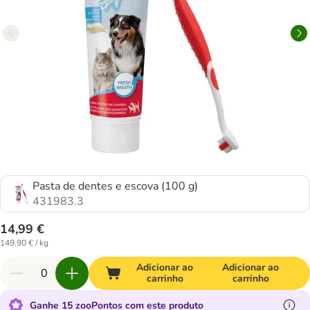
Pasta de dentes e escova (100 g)
431983.3
14,99 €
149,90 € / kg
Adicionar ao
Adicionar ao
carrinho
carrinho
Ganhe 15 zooPontos com este produto