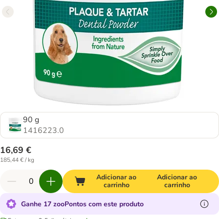
90 g
1416223.0
16,69 €
185,44 € / kg
Adicionar ao
Adicionar ao
carrinho
carrinho
Ganhe 17 zooPontos com este produto