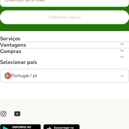
Subscreva agora!
Serviços
Vantagens
Compras
Selecionar país
Portugal / pt