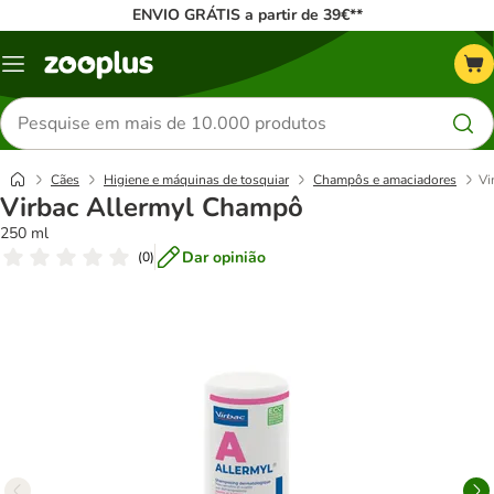
ENVIO GRÁTIS a partir de 39€**
Menu
Pesquisar
produtos
Cães
Higiene e máquinas de tosquiar
Champôs e amaciadores
Vi
Virbac Allermyl Champô
250 ml
Dar opinião
(
0
)