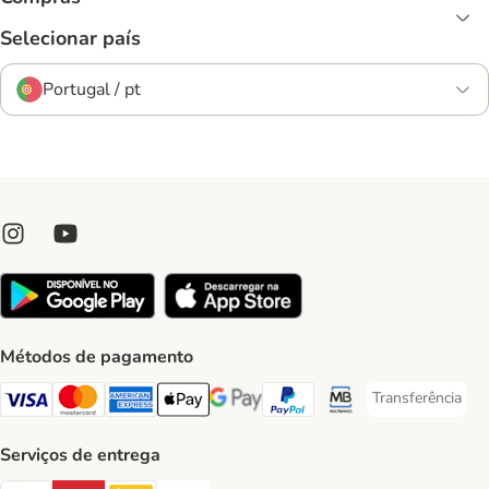
Selecionar país
Portugal / pt
Métodos de pagamento
Transferência
Transferência P
Visa Payment Method
Mastercard Payment Method
American Express Payment Method
Apple Pay Payment Method
Google Pay Payment Method
PayPal Payment Method
Multibanco Payment Met
Serviços de entrega