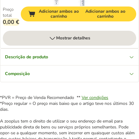
Preço
Adicionar ambos ao
Adicionar ambos ao
total
carrinho
carrinho
0,00 €
Mostrar detalhes
Descrição de produto
Composição
*PVR = Preço de Venda Recomendado **
Ver condições
*Preço regular = O preço mais baixo que o artigo teve nos últimos 30
dias.
A zooplus tem o direito de utilizar o seu endereço de email para
publicidade direta de bens ou serviços próprios semelhantes. Pode
opor-se a qualquer momento, sem incorrer em quaisquer custos além
dos custos básicos de transmissão à tarifa normal, contactando o