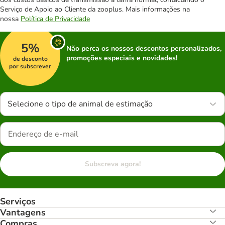
Serviço de Apoio ao Cliente da zooplus. Mais informações na
nossa
Política de Privacidade
5%
Não perca os nossos descontos personalizados,
promoções especiais e novidades!
de desconto
por subscrever
Selecione o tipo de animal de estimação
Subscreva agora!
Serviços
Vantagens
Compras