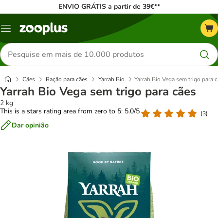
ENVIO GRÁTIS a partir de 39€**
Menu
Pesquisar
produtos
Cães
Ração para cães
Yarrah Bio
Yarrah Bio Vega sem trigo para 
Yarrah Bio Vega sem trigo para cães
2 kg
This is a stars rating area from zero to 5: 5.0/5
(
3
)
Dar opinião