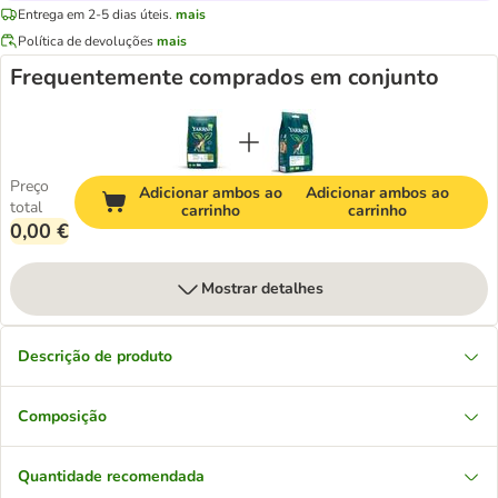
Entrega em 2-5 dias úteis.
mais
Política de devoluções
mais
Frequentemente comprados em conjunto
Preço
Adicionar ambos ao
Adicionar ambos ao
total
carrinho
carrinho
0,00 €
Mostrar detalhes
Descrição de produto
Composição
Quantidade recomendada