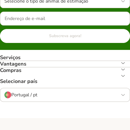
Selecione o tipo de animal de estimação
Subscreva agora!
Serviços
Vantagens
Compras
Selecionar país
Portugal / pt