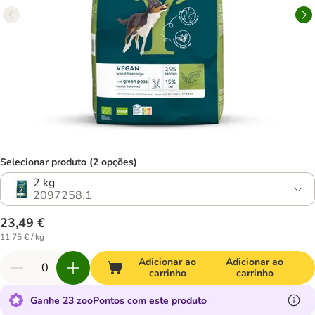
Selecionar produto (2 opções)
2 kg
2097258.1
23,49 €
11,75 € / kg
Adicionar ao
Adicionar ao
carrinho
carrinho
Ganhe 23 zooPontos com este produto