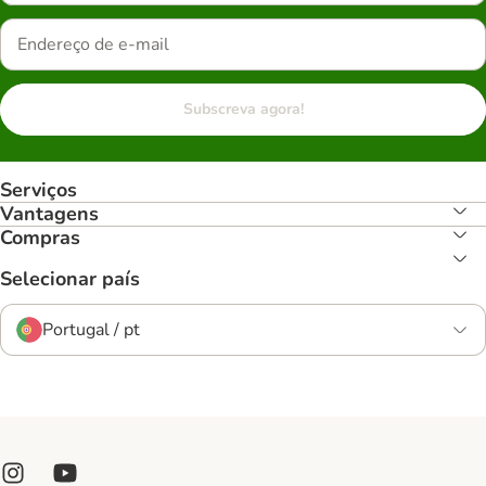
Subscreva agora!
Serviços
Vantagens
Compras
Selecionar país
Portugal / pt