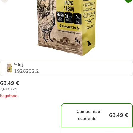
9 kg
1926232.2
68,49 €
7,61 € / kg
Esgotado
Compra não
68,49 €
recorrente