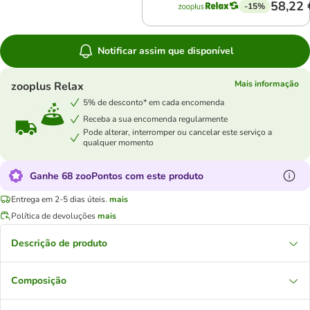
58,22 
-15%
Notificar assim que disponível
Mais informação
zooplus Relax
5% de desconto* em cada encomenda
Receba a sua encomenda regularmente
Pode alterar, interromper ou cancelar este serviço a
qualquer momento
Ganhe 68 zooPontos com este produto
Entrega em 2-5 dias úteis.
mais
Política de devoluções
mais
Descrição de produto
Composição