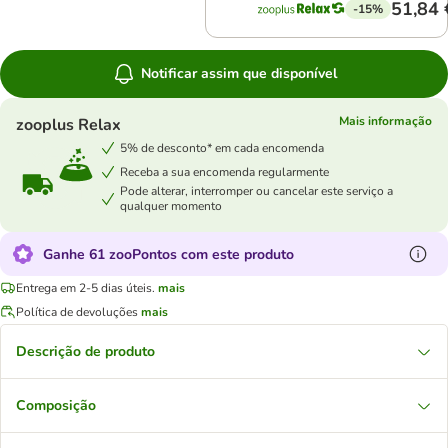
51,84 
-15%
Notificar assim que disponível
Mais informação
zooplus Relax
5% de desconto* em cada encomenda
Receba a sua encomenda regularmente
Pode alterar, interromper ou cancelar este serviço a
qualquer momento
Ganhe 61 zooPontos com este produto
Entrega em 2-5 dias úteis.
mais
Política de devoluções
mais
Descrição de produto
Composição