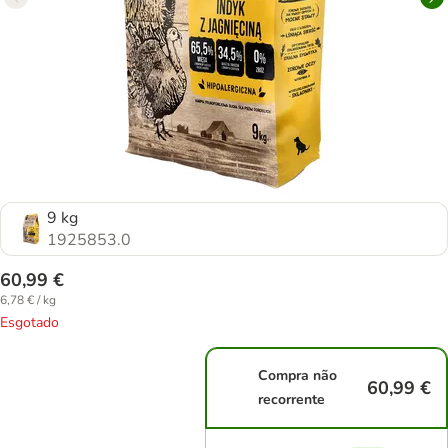
9 kg
1925853.0
60,99 €
6,78 € / kg
Esgotado
Compra não
60,99 €
recorrente