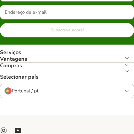
Subscreva agora!
Serviços
Vantagens
Compras
Selecionar país
Portugal / pt