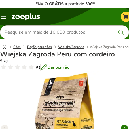
ENVIO GRÁTIS a partir de 39€**
Menu
Pesquisar
produtos
Cães
Ração para cães
Wiejska Zagroda
Wiejska Zagroda Peru co
Wiejska Zagroda Peru com cordeiro
9 kg
Dar opinião
(
0
)