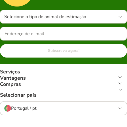
Selecione o tipo de animal de estimação
Subscreva agora!
Serviços
Vantagens
Compras
Selecionar país
Portugal / pt