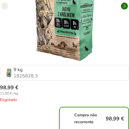
9 kg
1925828.3
98,99 €
11,00 € / kg
Esgotado
Compra não
98,99 €
recorrente