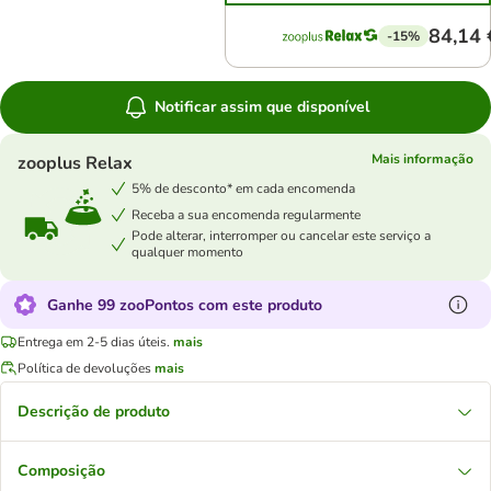
84,14 
-15%
Notificar assim que disponível
Mais informação
zooplus Relax
5% de desconto* em cada encomenda
Receba a sua encomenda regularmente
Pode alterar, interromper ou cancelar este serviço a
qualquer momento
Ganhe 99 zooPontos com este produto
Entrega em 2-5 dias úteis.
mais
Política de devoluções
mais
Descrição de produto
Composição