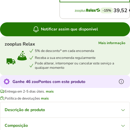
39,52 
-15%
Notificar assim que disponível
Mais informação
zooplus Relax
5% de desconto* em cada encomenda
Receba a sua encomenda regularmente
Pode alterar, interromper ou cancelar este serviço a
qualquer momento
Ganhe 46 zooPontos com este produto
Entrega em 2-5 dias úteis.
mais
Política de devoluções
mais
Descrição de produto
Composição