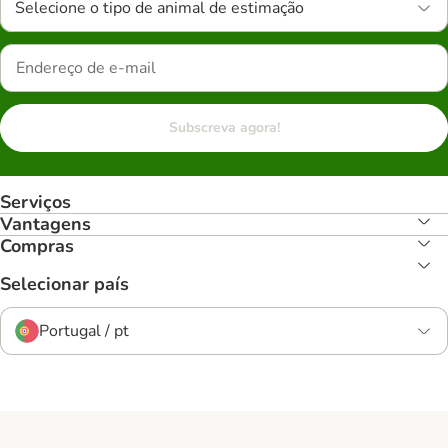
Selecione o tipo de animal de estimação
Subscreva agora!
Serviços
Vantagens
Compras
Selecionar país
Portugal / pt