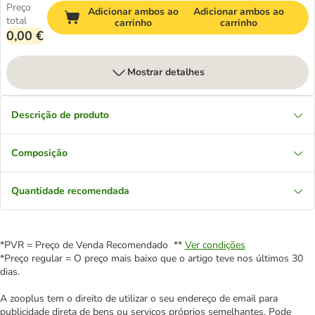
Preço
Adicionar ambos ao
Adicionar ambos ao
total
carrinho
carrinho
0,00 €
Mostrar detalhes
Descrição de produto
Composição
Quantidade recomendada
*PVR = Preço de Venda Recomendado **
Ver condições
*Preço regular = O preço mais baixo que o artigo teve nos últimos 30
dias.
A zooplus tem o direito de utilizar o seu endereço de email para
publicidade direta de bens ou serviços próprios semelhantes. Pode