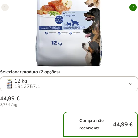
Selecionar produto (2 opções)
12 kg
1912757.1
44,99 €
3,75 € / kg
Compra não
44,99 €
recorrente