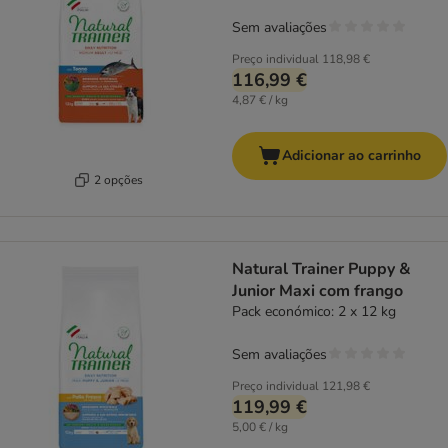
Sem avaliações
Preço individual
118,98 €
116,99 €
4,87 € / kg
Adicionar ao carrinho
2 opções
Natural Trainer Puppy &
Junior Maxi com frango
Pack económico: 2 x 12 kg
Sem avaliações
Preço individual
121,98 €
119,99 €
5,00 € / kg