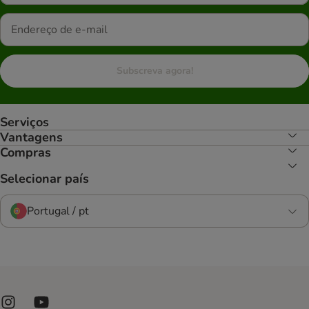
Subscreva agora!
Serviços
Vantagens
Compras
Selecionar país
Portugal / pt