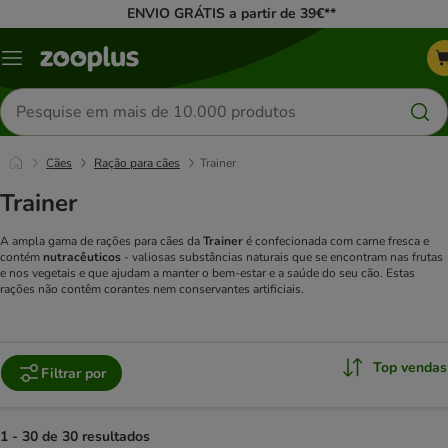
ENVIO GRÁTIS a partir de 39€**
Menu
Pesquisar
produtos
Cães
Ração para cães
Trainer
Trainer
A ampla gama de rações para cães da
Trainer
é confecionada com carne fresca e
contém
nutracêuticos
- valiosas substâncias naturais que se encontram nas frutas
e nos vegetais e que ajudam a manter o bem-estar e a saúde do seu cão. Estas
rações não contêm corantes nem conservantes artificiais.
Top vendas
Filtrar por
1 - 30 de 30 resultados