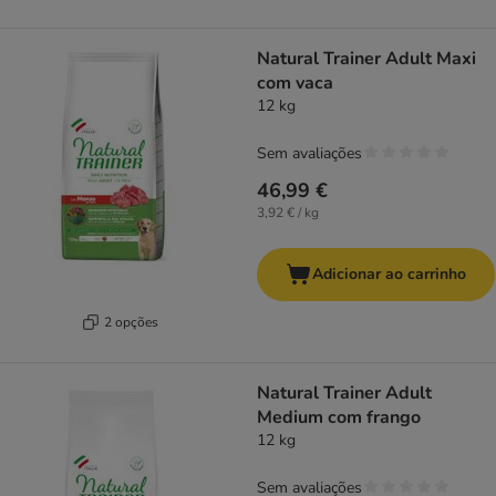
Natural Trainer Adult Maxi
com vaca
12 kg
Sem avaliações
46,99 €
3,92 € / kg
Adicionar ao carrinho
2 opções
Natural Trainer Adult
Medium com frango
12 kg
Sem avaliações