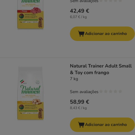
Sem avaliações
42,49 €
6,07 € / kg
Adicionar ao carrinho
Natural Trainer Adult Small
& Toy com frango
7 kg
Sem avaliações
58,99 €
8,43 € / kg
Adicionar ao carrinho