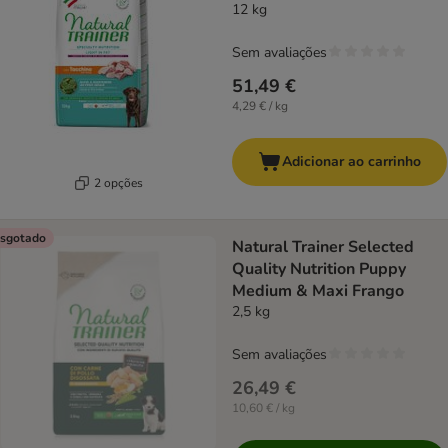
12 kg
Sem avaliações
51,49 €
4,29 € / kg
Adicionar ao carrinho
2 opções
sgotado
Natural Trainer Selected
Quality Nutrition Puppy
Medium & Maxi Frango
2,5 kg
Sem avaliações
26,49 €
10,60 € / kg