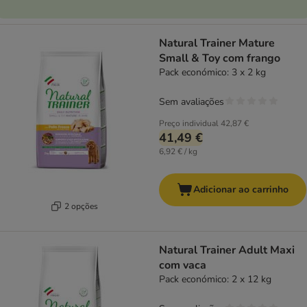
Natural Trainer Mature
Small & Toy com frango
Pack económico: 3 x 2 kg
Sem avaliações
Preço individual
42,87 €
41,49 €
6,92 € / kg
Adicionar ao carrinho
2 opções
Natural Trainer Adult Maxi
com vaca
Pack económico: 2 x 12 kg