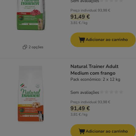
Sem avaliações
Preço individual
93,98 €
91,49 €
3,81 € / kg
Adicionar ao carrinho
2 opções
Natural Trainer Adult
Medium com frango
Pack económico: 2 x 12 kg
Sem avaliações
Preço individual
93,98 €
91,49 €
3,81 € / kg
Adicionar ao carrinho