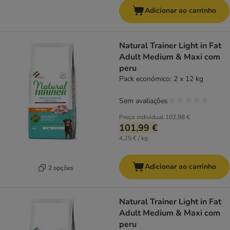
Adicionar ao carrinho
Natural Trainer Light in Fat
Adult Medium & Maxi com
peru
Pack económico: 2 x 12 kg
Sem avaliações
Preço individual
102,98 €
101,99 €
4,25 € / kg
Adicionar ao carrinho
2 opções
Natural Trainer Light in Fat
Adult Medium & Maxi com
peru