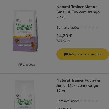
Natural Trainer Mature
Small & Toy com frango
- 2 kg
Sem avaliações
14,29 €
7,15 € / kg
Adicionar ao carrinho
2 opções
Natural Trainer Puppy &
Junior Maxi com frango
12 kg
Sem avaliações