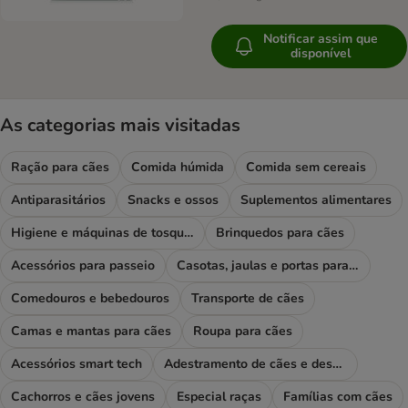
Notificar assim que
disponível
As categorias mais visitadas
Ração para cães
Comida húmida
Comida sem cereais
Antiparasitários
Snacks e ossos
Suplementos alimentares
Higiene e máquinas de tosquiar
Brinquedos para cães
Acessórios para passeio
Casotas, jaulas e portas para cães
Comedouros e bebedouros
Transporte de cães
Camas e mantas para cães
Roupa para cães
Acessórios smart tech
Adestramento de cães e desporto
Cachorros e cães jovens
Especial raças
Famílias com cães