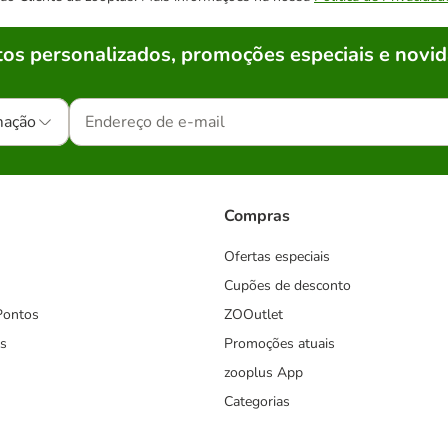
os personalizados, promoções especiais e novid
mação
Compras
Ofertas especiais
Cupões de desconto
Pontos
ZOOutlet
s
Promoções atuais
zooplus App
Categorias