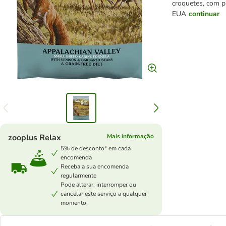
croquetes, com p
EUA
continuar
zooplus Relax
Mais informação
5% de desconto* em cada
encomenda
Receba a sua encomenda
regularmente
Pode alterar, interromper ou
cancelar este serviço a qualquer
momento