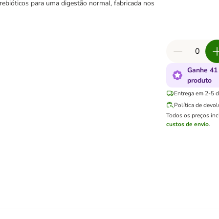
rebióticos para uma digestão normal, fabricada nos
Ganhe 41
produto
Entrega em 2-5 di
Política de devo
Todos os preços in
custos de envio
.