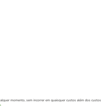
 qualquer momento, sem incorrer em quaisquer custos além dos custos
e