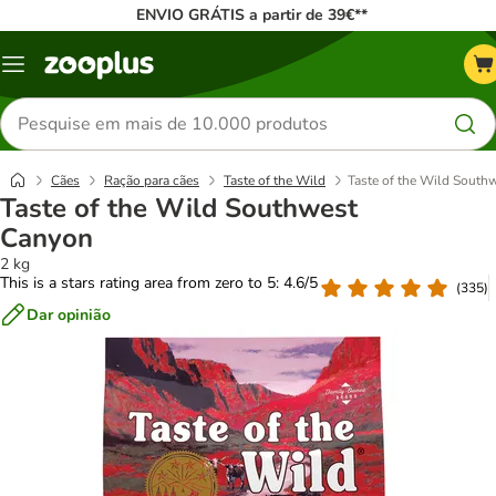
ENVIO GRÁTIS a partir de 39€**
Menu
Pesquisar
produtos
Cães
Ração para cães
Taste of the Wild
Taste of the Wild South
Taste of the Wild Southwest
Canyon
2 kg
This is a stars rating area from zero to 5: 4.6/5
(
335
)
Dar opinião