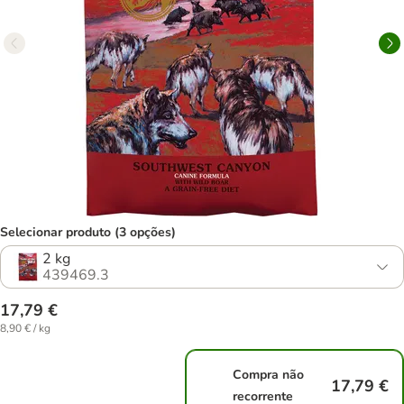
Selecionar produto (3 opções)
2 kg
439469.3
17,79 €
8,90 € / kg
Compra não
17,79 €
recorrente