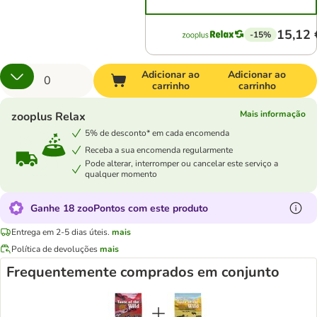
15,12 
-15%
Adicionar ao
Adicionar ao
carrinho
carrinho
Mais informação
zooplus Relax
5% de desconto* em cada encomenda
Receba a sua encomenda regularmente
Pode alterar, interromper ou cancelar este serviço a
qualquer momento
Ganhe 18 zooPontos com este produto
Entrega em 2-5 dias úteis.
mais
Política de devoluções
mais
Frequentemente comprados em conjunto