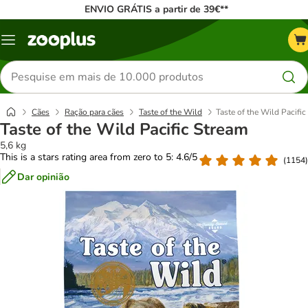
ENVIO GRÁTIS a partir de 39€**
Menu
Pesquisar
produtos
Cães
Ração para cães
Taste of the Wild
Taste of the Wild Pacific
Taste of the Wild Pacific Stream
5,6 kg
This is a stars rating area from zero to 5: 4.6/5
(
1154
)
Dar opinião