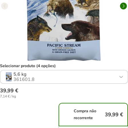
Selecionar produto (4 opções)
5,6 kg
361601.8
39,99 €
7,14 € / kg
Compra não
39,99 €
recorrente