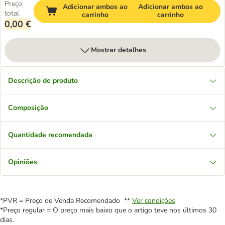
Preço
Adicionar ambos ao
Adicionar ambos ao
total
carrinho
carrinho
0,00 €
Mostrar detalhes
Descrição de produto
Composição
Quantidade recomendada
Opiniões
*PVR = Preço de Venda Recomendado **
Ver condições
*Preço regular = O preço mais baixo que o artigo teve nos últimos 30
dias.