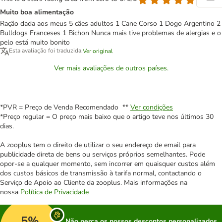
Muito boa alimentação
Ração dada aos meus 5 cães adultos 1 Cane Corso 1 Dogo Argentino 2
Bulldogs Franceses 1 Bichon Nunca mais tive problemas de alergias e o
pelo está muito bonito
Esta avaliação foi traduzida.
Ver original
Ver mais avaliações de outros países.
*PVR = Preço de Venda Recomendado **
Ver condições
*Preço regular = O preço mais baixo que o artigo teve nos últimos 30
dias.
A zooplus tem o direito de utilizar o seu endereço de email para
publicidade direta de bens ou serviços próprios semelhantes. Pode
opor-se a qualquer momento, sem incorrer em quaisquer custos além
dos custos básicos de transmissão à tarifa normal, contactando o
Serviço de Apoio ao Cliente da zooplus. Mais informações na
nossa
Política de Privacidade
5%
Não perca os nossos descontos personalizados,