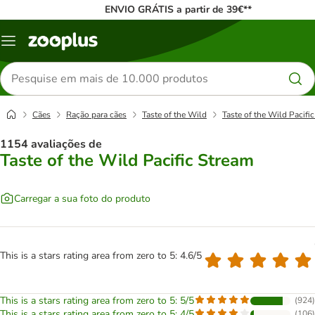
ENVIO GRÁTIS a partir de 39€**
Menu
Pesquisar
produtos
Cães
Ração para cães
Taste of the Wild
Taste of the Wild Pacifi
1154 avaliações de
Taste of the Wild Pacific Stream
Carregar a sua foto do produto
This is a stars rating area from zero to 5: 4.6/5
This is a stars rating area from zero to 5: 5/5
(
924
)
This is a stars rating area from zero to 5: 4/5
(
106
)