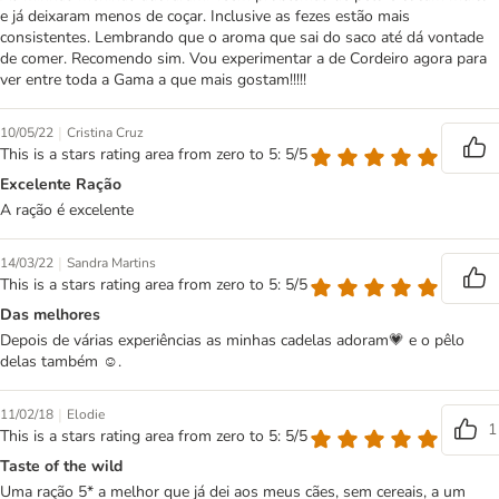
e já deixaram menos de coçar. Inclusive as fezes estão mais
consistentes. Lembrando que o aroma que sai do saco até dá vontade
de comer. Recomendo sim. Vou experimentar a de Cordeiro agora para
ver entre toda a Gama a que mais gostam!!!!!
|
10/05/22
Cristina Cruz
This is a stars rating area from zero to 5: 5/5
Excelente Ração
A ração é excelente
|
14/03/22
Sandra Martins
This is a stars rating area from zero to 5: 5/5
Das melhores
Depois de várias experiências as minhas cadelas adoram💗 e o pêlo
delas também ☺️.
|
11/02/18
Elodie
1
This is a stars rating area from zero to 5: 5/5
Taste of the wild
Uma ração 5* a melhor que já dei aos meus cães, sem cereais, a um