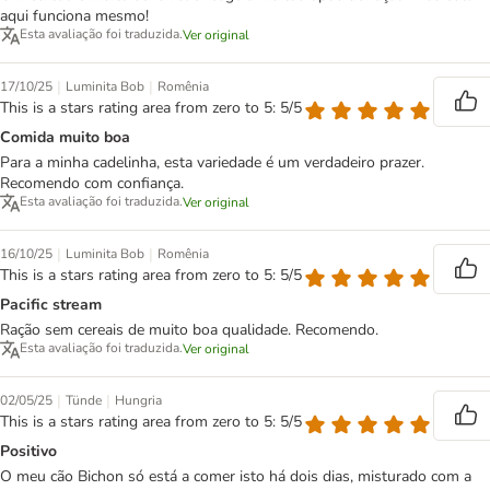
aqui funciona mesmo!
Esta avaliação foi traduzida.
Ver original
|
|
17/10/25
Luminita Bob
Romênia
This is a stars rating area from zero to 5: 5/5
Comida muito boa
Para a minha cadelinha, esta variedade é um verdadeiro prazer.
Recomendo com confiança.
Esta avaliação foi traduzida.
Ver original
|
|
16/10/25
Luminita Bob
Romênia
This is a stars rating area from zero to 5: 5/5
Pacific stream
Ração sem cereais de muito boa qualidade. Recomendo.
Esta avaliação foi traduzida.
Ver original
|
|
02/05/25
Tünde
Hungria
This is a stars rating area from zero to 5: 5/5
Positivo
O meu cão Bichon só está a comer isto há dois dias, misturado com a