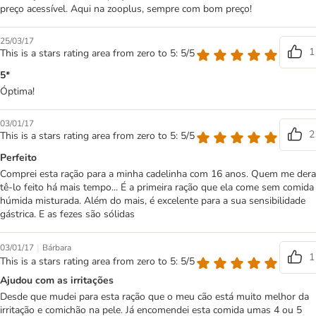
preço acessível. Aqui na zooplus, sempre com bom preço!
25/03/17
1
This is a stars rating area from zero to 5: 5/5
5*
Óptima!
03/01/17
2
This is a stars rating area from zero to 5: 5/5
Perfeito
Comprei esta ração para a minha cadelinha com 16 anos. Quem me dera
tê-lo feito há mais tempo... É a primeira ração que ela come sem comida
húmida misturada. Além do mais, é excelente para a sua sensibilidade
gástrica. E as fezes são sólidas
|
03/01/17
Bárbara
1
This is a stars rating area from zero to 5: 5/5
Ajudou com as irritações
Desde que mudei para esta ração que o meu cão está muito melhor da
irritação e comichão na pele. Já encomendei esta comida umas 4 ou 5