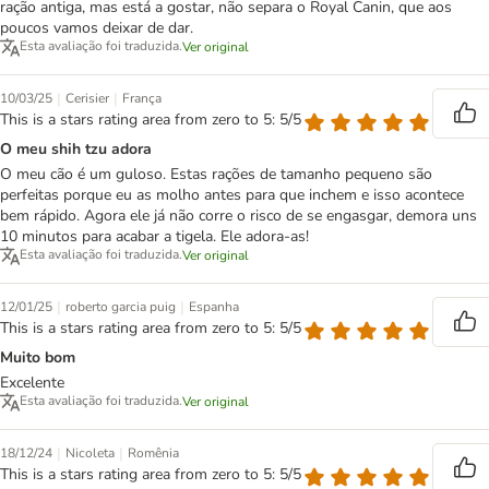
ração antiga, mas está a gostar, não separa o Royal Canin, que aos
poucos vamos deixar de dar.
Esta avaliação foi traduzida.
Ver original
|
|
10/03/25
Cerisier
França
This is a stars rating area from zero to 5: 5/5
O meu shih tzu adora
O meu cão é um guloso. Estas rações de tamanho pequeno são
perfeitas porque eu as molho antes para que inchem e isso acontece
bem rápido. Agora ele já não corre o risco de se engasgar, demora uns
10 minutos para acabar a tigela. Ele adora-as!
Esta avaliação foi traduzida.
Ver original
|
|
12/01/25
roberto garcia puig
Espanha
This is a stars rating area from zero to 5: 5/5
Muito bom
Excelente
Esta avaliação foi traduzida.
Ver original
|
|
18/12/24
Nicoleta
Romênia
This is a stars rating area from zero to 5: 5/5