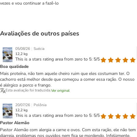
vezes e vou continuar a fazê-lo
Avaliações de outros países
|
05/08/26
Suécia
12,2 kg
This is a stars rating area from zero to 5: 5/5
Boa qualidade
Mais proteína, não tem aquele cheiro ruim que eles costumam ter. O
cachorro está melhor desde que começou a comer essa ração. O nosso
é alérgico a porco e frango.
Esta avaliação foi traduzida.
Ver original
|
20/07/26
Polônia
12,2 kg
This is a stars rating area from zero to 5: 5/5
Pastor Alemão
Pastor Alemão com alergia a carne e ovos. Com esta ração, ele não tem
diarreia, problemas nos ouvidos nem fica se mordendo. Infelizmente,