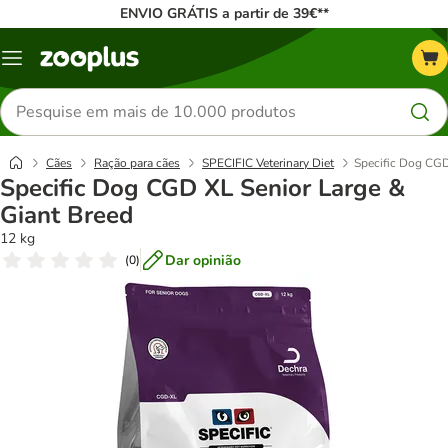
ENVIO GRÁTIS a partir de 39€**
Menu
Pesquisar
produtos
Cães
Ração para cães
SPECIFIC Veterinary Diet
Specific Dog CGD
Specific Dog CGD XL Senior Large &
Giant Breed
12 kg
Dar opinião
(
0
)