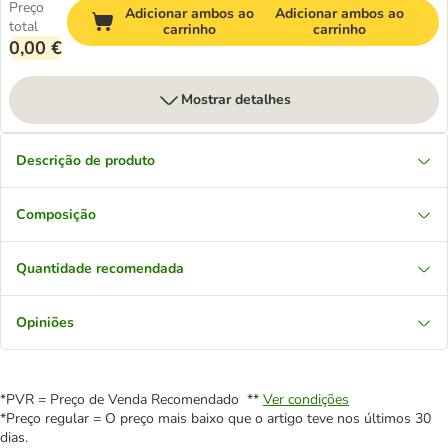
Preço
Adicionar ambos ao
Adicionar ambos ao
total
carrinho
carrinho
0,00 €
Mostrar detalhes
Descrição de produto
Composição
Quantidade recomendada
Opiniões
*PVR = Preço de Venda Recomendado **
Ver condições
*Preço regular = O preço mais baixo que o artigo teve nos últimos 30
dias.