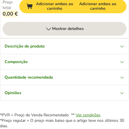
Preço
Adicionar ambos ao
Adicionar ambos ao
total
carrinho
carrinho
0,00 €
Mostrar detalhes
Descrição de produto
Composição
Quantidade recomendada
Opiniões
*PVR = Preço de Venda Recomendado **
Ver condições
*Preço regular = O preço mais baixo que o artigo teve nos últimos 30
dias.