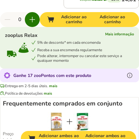
Adicionar ao
Adicionar ao
carrinho
carrinho
Mais informação
zooplus Relax
5% de desconto* em cada encomenda
Receba a sua encomenda regularmente
Pode alterar, interromper ou cancelar este serviço a
qualquer momento
Ganhe 17 zooPontos com este produto
Entrega em 2-5 dias úteis.
mais
Política de devoluções
mais
Frequentemente comprados em conjunto
Preço
Adicionar ambos ao
Adicionar ambos ao