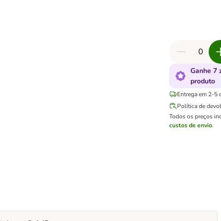
Ganhe 7 
produto
Entrega em 2-5 d
Política de devo
Todos os preços in
custos de envio
.