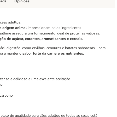
dada
Opiniões
 cães adultos.
e origem animal
impressionam pelos ingredientes
ealtime assegura um fornecimento ideal de proteínas valiosas.
ção de açúcar, corantes, aromatizantes e cereais.
ácil digestão, como ervilhas, cenouras e batatas saborosas - para
ma a manter o
sabor forte da carne e os nutrientes.
tenso e delicioso e uma excelente aceitação
ão
e carbono
leto de qualidade para cães adultos de todas as raças está