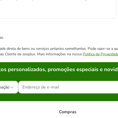
as.
cidade direta de bens ou serviços próprios semelhantes. Pode opor-se a
o ao Cliente da zooplus. Mais informações na nossa
Política de Privacidad
os personalizados, promoções especiais e novid
mação
Compras