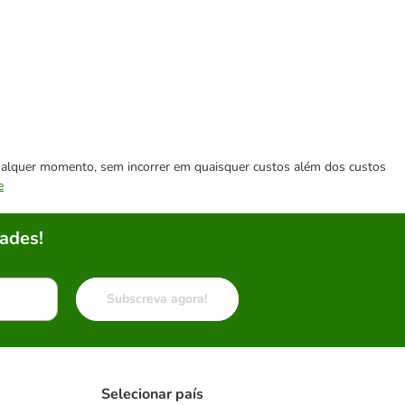
 qualquer momento, sem incorrer em quaisquer custos além dos custos
e
ades!
Subscreva agora!
Selecionar país