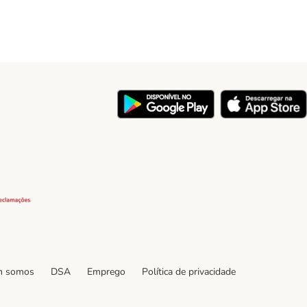
y
Security
 somos
DSA
Emprego
Política de privacidade