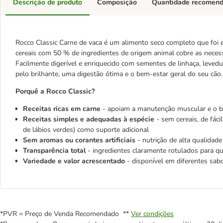
Descrição de produto
Composição
Quantidade recomen
Rocco Classic Carne de vaca é um alimento seco completo que foi e
cereais com 50 % de ingredientes de origem animal cobre as necess
Facilmente digerível e enriquecido com sementes de linhaça, levedu
pelo brilhante, uma digestão ótima e o bem-estar geral do seu cão.
Porquê a Rocco Classic?
Receitas ricas em carne
- apoiam a
manutenção muscular e
o b
Receitas simples e adequadas à espécie
- sem cereais, de fác
de lábios verdes) como suporte adicional
Sem aromas ou corantes artificiais
- nutrição de alta qualidade
Transparência total
- ingredientes claramente rotulados para qu
Variedade e valor acrescentado
- disponível em diferentes sab
*PVR = Preço de Venda Recomendado **
Ver condições