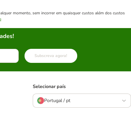
 qualquer momento, sem incorrer em quaisquer custos além dos custos
e
ades!
Subscreva agora!
Selecionar país
Portugal / pt