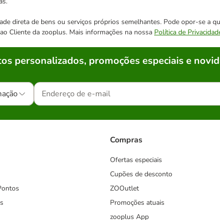
as.
cidade direta de bens ou serviços próprios semelhantes. Pode opor-se a
o ao Cliente da zooplus. Mais informações na nossa
Política de Privacidad
os personalizados, promoções especiais e novid
mação
Compras
Ofertas especiais
Cupões de desconto
Pontos
ZOOutlet
s
Promoções atuais
zooplus App