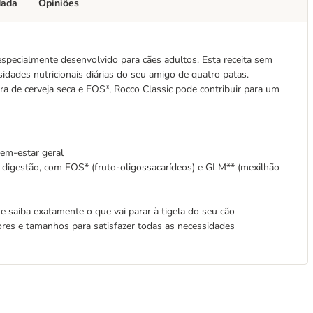
dada
Opiniões
specialmente desenvolvido para cães adultos. Esta receita sem
idades nutricionais diárias do seu amigo de quatro patas.
ra de cerveja seca e FOS*, Rocco Classic pode contribuir para um
em-estar geral
il digestão, com FOS* (fruto-oligossacarídeos) e GLM** (mexilhão
e saiba exatamente o que vai parar à tigela do seu cão
ores e tamanhos para satisfazer todas as necessidades