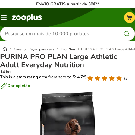
ENVIO GRÁTIS a partir de 39€**
Menu
Pesquisar
produtos
Cães
Ração para cães
Pro Plan
PURINA PRO PLAN Large Athletic
PURINA PRO PLAN Large Athletic
Adult Everyday Nutrition
14 kg
This is a stars rating area from zero to 5: 4.7/5
(
3
)
Dar opinião