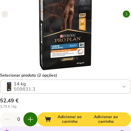
Selecionar produto (2 opções)
14 kg
509831.3
52,49 €
3,75 € / kg
Adicionar ao
Adicionar ao
carrinho
carrinho