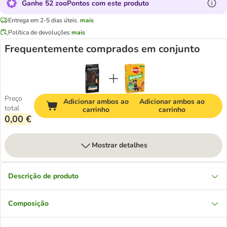
Ganhe 52 zooPontos com este produto
Entrega em 2-5 dias úteis.
mais
Política de devoluções
mais
Frequentemente comprados em conjunto
Preço
Adicionar ambos ao
Adicionar ambos ao
total
carrinho
carrinho
0,00 €
Mostrar detalhes
Descrição de produto
Composição