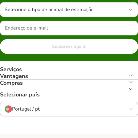
Selecione o tipo de animal de estimação
Subscreva agora!
Serviços
Vantagens
Compras
Selecionar país
Portugal / pt