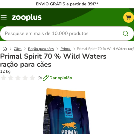
ENVIO GRÁTIS a partir de 39€**
Menu
Pesquisar
produtos
Cães
Ração para cães
Primal
Primal Spirit 70 % Wild Waters raç
Primal Spirit 70 % Wild Waters
ração para cães
12 kg
Dar opinião
(
0
)