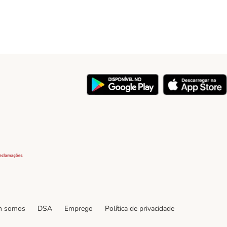
y
Security
 somos
DSA
Emprego
Política de privacidade