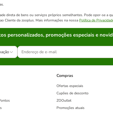
as.
cidade direta de bens ou serviços próprios semelhantes. Pode opor-se a
o ao Cliente da zooplus. Mais informações na nossa
Política de Privacidad
os personalizados, promoções especiais e novid
mação
Compras
Ofertas especiais
Cupões de desconto
Pontos
ZOOutlet
s
Promoções atuais