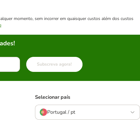
 qualquer momento, sem incorrer em quaisquer custos além dos custos
e
ades!
Subscreva agora!
Selecionar país
Portugal / pt