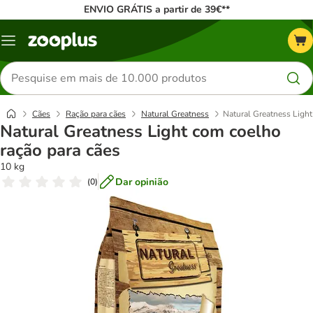
ENVIO GRÁTIS a partir de 39€**
Menu
Pesquisar
produtos
Cães
Ração para cães
Natural Greatness
Natural Greatness Light
Natural Greatness Light com coelho
ração para cães
10 kg
Dar opinião
(
0
)