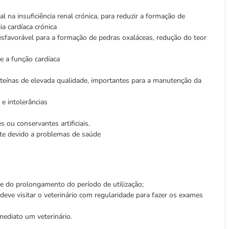
na insuficiência renal crónica, para reduzir a formação de
ia cardíaca crónica
esfavorável para a formação de pedras oxaláceas, redução do teor
 e a função cardíaca
roteínas de elevada qualidade, importantes para a manutenção da
 e intolerâncias
 ou conservantes artificiais.
te devido a problemas de saúde
e do prolongamento do período de utilização;
eve visitar o veterinário com regularidade para fazer os exames
ediato um veterinário.