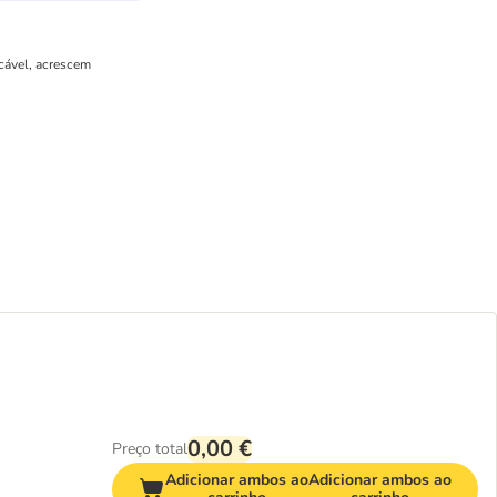
icável, acrescem
0,00 €
Preço total
Adicionar ambos ao
Adicionar ambos ao