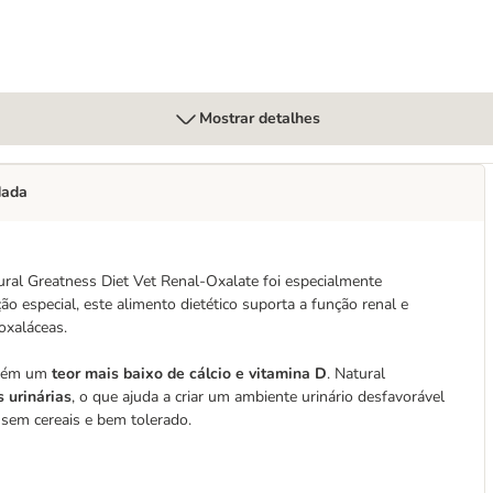
Mostrar detalhes
dada
tural Greatness Diet Vet Renal-Oxalate foi especialmente
 especial, este alimento dietético suporta a função renal e
oxaláceas.
mbém um
teor mais baixo de cálcio e vitamina D
. Natural
s urinárias
, o que ajuda a criar um ambiente urinário desfavorável
 sem cereais e bem tolerado.