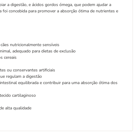
iar a digestão, e ácidos gordos ómega, que podem ajudar a
da foi concebida para promover a absorção ótima de nutrientes e
a cães nutricionalmente sensíveis
animal, adequado para dietas de exclusão
s cereais
es ou conservantes artificiais
que regulam a digestão
testinal equilibrada e contribuir para uma absorção ótima dos
ecido cartilaginoso
de alta qualidade