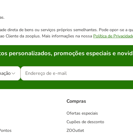
as.
cidade direta de bens ou serviços próprios semelhantes. Pode opor-se a
o ao Cliente da zooplus. Mais informações na nossa
Política de Privacidad
os personalizados, promoções especiais e novid
mação
Compras
Ofertas especiais
Cupões de desconto
Pontos
ZOOutlet