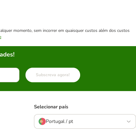
 qualquer momento, sem incorrer em quaisquer custos além dos custos
e
ades!
Subscreva agora!
Selecionar país
Portugal / pt