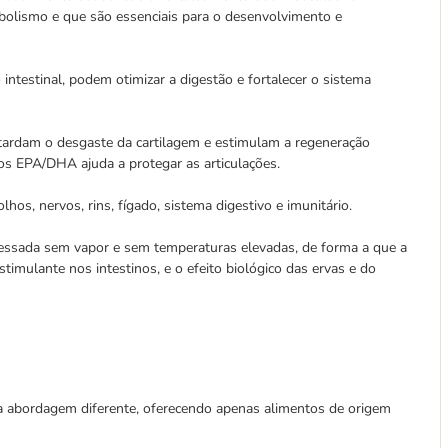
bolismo e que são essenciais para o desenvolvimento e
intestinal, podem otimizar a digestão e fortalecer o sistema
etardam o desgaste da cartilagem e estimulam a regeneração
os EPA/DHA ajuda a protegar as articulações.
lhos, nervos, rins, fígado, sistema digestivo e imunitário.
cessada sem vapor e sem temperaturas elevadas, de forma a que a
stimulante nos intestinos, e o efeito biológico das ervas e do
a abordagem diferente, oferecendo apenas alimentos de origem