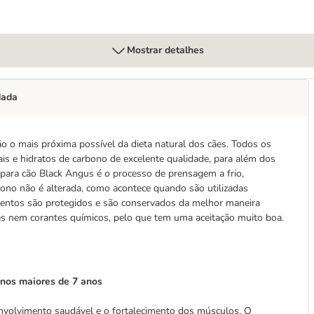
Mostrar detalhes
dada
 o mais próxima possível da dieta natural dos cães. Todos os
s e hidratos de carbono de excelente qualidade, para além dos
o para cão Black Angus é o processo de prensagem a frio,
rbono não é alterada, como acontece quando são utilizadas
ementos são protegidos e são conservados da melhor maneira
s nem corantes químicos, pelo que tem uma aceitação muito boa.
nos maiores de 7 anos
envolvimento saudável e o fortalecimento dos músculos. O