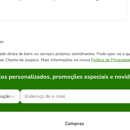
as.
cidade direta de bens ou serviços próprios semelhantes. Pode opor-se a
o ao Cliente da zooplus. Mais informações na nossa
Política de Privacidad
os personalizados, promoções especiais e novid
mação
Compras