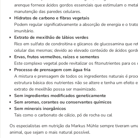
arenque fornece ácidos gordos essenciais que estimulam o meta
manutenção das paredes celulares.
Hidratos de carbono e fibras vegetais
Podem regular significativamente a absorção de energia e o trato 
imunitário.
Extrato de mexilhão de lábios verdes
Rico em sulfato de condroitina e glicanos de glucosamina que r
celular das mesmas; devido ao elevado conteúdo de ácidos gord
Ervas, frutos vermelhos, raízes e sementes
Este complexo vegetal pode revitalizar os fitonutrientes para os o
Processo de prensagem com água fria
A mistura e prensagem de todos os ingredientes naturais é pro
estrutura básica dos nutrientes não se altere e tenha um efeito e
extrato de mexilhão possa ser maximizado.
Sem ingredientes modificados geneticamente
Sem aromas, corantes ou conservantes químicos
Sem minerais inorgânicos
Tais como o carbonato de cálcio, pó de rocha ou cal
Os especialistas em nutrição da Markus Mühle sempre tiveram um
animal, que sejam o mais natural possível.