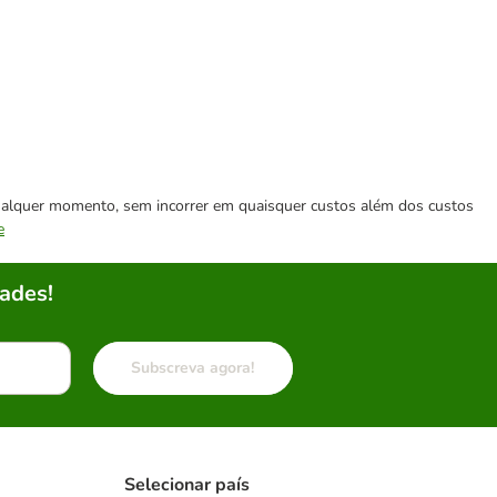
 qualquer momento, sem incorrer em quaisquer custos além dos custos
e
ades!
Subscreva agora!
Selecionar país