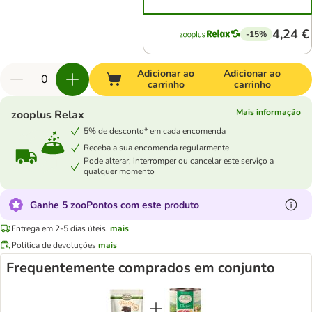
4,24 €
-15%
Adicionar ao
Adicionar ao
carrinho
carrinho
Mais informação
zooplus Relax
5% de desconto* em cada encomenda
Receba a sua encomenda regularmente
Pode alterar, interromper ou cancelar este serviço a
qualquer momento
Ganhe 5 zooPontos com este produto
Entrega em 2-5 dias úteis.
mais
Política de devoluções
mais
Frequentemente comprados em conjunto