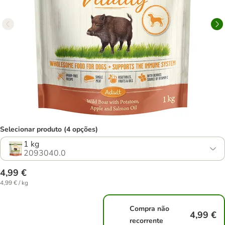
Selecionar produto (4 opções)
1 kg
2093040.0
4,99 €
4,99 € / kg
Compra não
4,99 €
recorrente