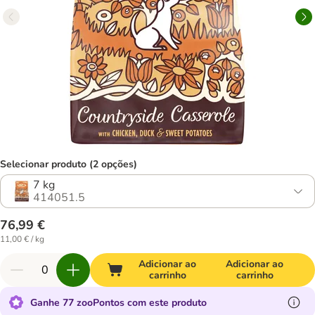
Selecionar produto (2 opções)
7 kg
414051.5
76,99 €
11,00 € / kg
Adicionar ao
Adicionar ao
carrinho
carrinho
Ganhe 77 zooPontos com este produto