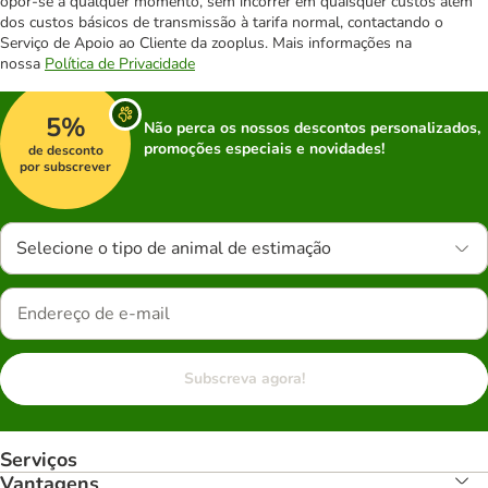
opor-se a qualquer momento, sem incorrer em quaisquer custos além
dos custos básicos de transmissão à tarifa normal, contactando o
Serviço de Apoio ao Cliente da zooplus. Mais informações na
nossa
Política de Privacidade
5%
Não perca os nossos descontos personalizados,
promoções especiais e novidades!
de desconto
por subscrever
Selecione o tipo de animal de estimação
Subscreva agora!
Serviços
Vantagens