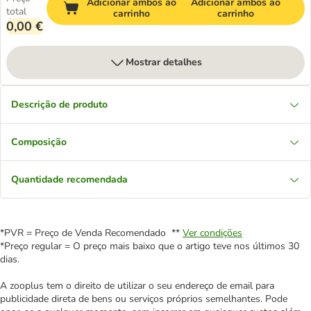
Adicionar ambos ao
Adicionar ambos ao
total
carrinho
carrinho
0,00 €
Mostrar detalhes
Descrição de produto
Composição
Quantidade recomendada
*PVR = Preço de Venda Recomendado **
Ver condições
*Preço regular = O preço mais baixo que o artigo teve nos últimos 30
dias.
A zooplus tem o direito de utilizar o seu endereço de email para
publicidade direta de bens ou serviços próprios semelhantes. Pode