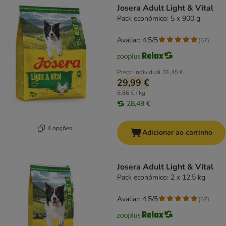
Josera Adult Light & Vital
Pack económico: 5 x 900 g
Avaliar: 4.5/5
(
57
)
Preço individual
31,45 €
29,99 €
6,66 € / kg
28,49 €
4 opções
Adicionar ao carrinho
Josera Adult Light & Vital
Pack económico: 2 x 12,5 kg
Avaliar: 4.5/5
(
57
)