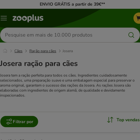
ENVIO GRÁTIS a partir de 39€**
Menu
Pesquisar
produtos
Cães
Ração para cães
Josera
Josera ração para cães
Josera tem a ração perfeita para todos os cães. Ingredientes cuidadosamente
selecionados, uma preparação suave e uma embalagem especial para preservar o
aroma original, garantem o sucesso das rações da Josera. As rações Josera são
elaboradas com ingredientes de origem alemã, de qualidade e devidamente
inspecionados.
Top vendas
Filtrar por