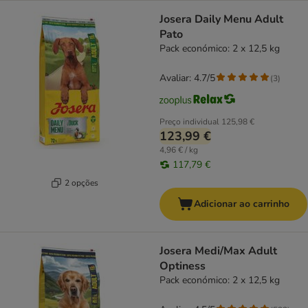
Josera Daily Menu Adult
Pato
Pack económico: 2 x 12,5 kg
Avaliar: 4.7/5
(
3
)
Preço individual
125,98 €
123,99 €
4,96 € / kg
117,79 €
2 opções
Adicionar ao carrinho
Josera Medi/Max Adult
Optiness
Pack económico: 2 x 12,5 kg