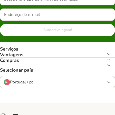
Subscreva agora!
Serviços
Vantagens
Compras
Selecionar país
Portugal / pt