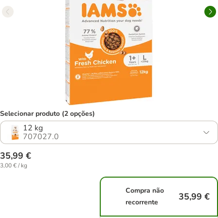
Selecionar produto (2 opções)
12 kg
707027.0
35,99 €
3,00 € / kg
Compra não
35,99 €
recorrente