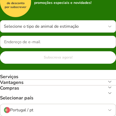
promoções especiais e novidades!
de desconto
por subscrever
Selecione o tipo de animal de estimação
Subscreva agora!
Serviços
Vantagens
Compras
Selecionar país
Portugal / pt