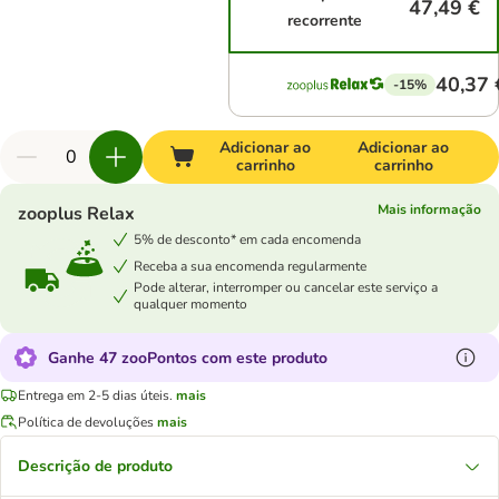
47,49 €
recorrente
40,37 
-15%
Adicionar ao
Adicionar ao
carrinho
carrinho
Mais informação
zooplus Relax
5% de desconto* em cada encomenda
Receba a sua encomenda regularmente
Pode alterar, interromper ou cancelar este serviço a
qualquer momento
Ganhe 47 zooPontos com este produto
Entrega em 2-5 dias úteis.
mais
Política de devoluções
mais
Descrição de produto