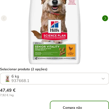
Selecionar produto (2 opções)
6 kg
937668.1
47,49 €
7,92 € / kg
Compra não