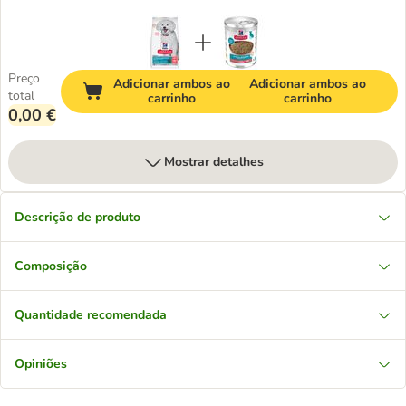
Preço
Adicionar ambos ao
Adicionar ambos ao
total
carrinho
carrinho
0,00 €
Mostrar detalhes
Descrição de produto
Composição
Quantidade recomendada
Opiniões