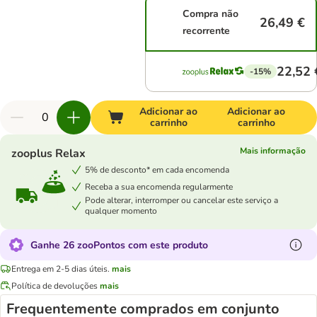
Compra não
26,49 €
recorrente
22,52 
-15%
Adicionar ao
Adicionar ao
carrinho
carrinho
Mais informação
zooplus Relax
5% de desconto* em cada encomenda
Receba a sua encomenda regularmente
Pode alterar, interromper ou cancelar este serviço a
qualquer momento
Ganhe 26 zooPontos com este produto
Entrega em 2-5 dias úteis.
mais
Política de devoluções
mais
Frequentemente comprados em conjunto