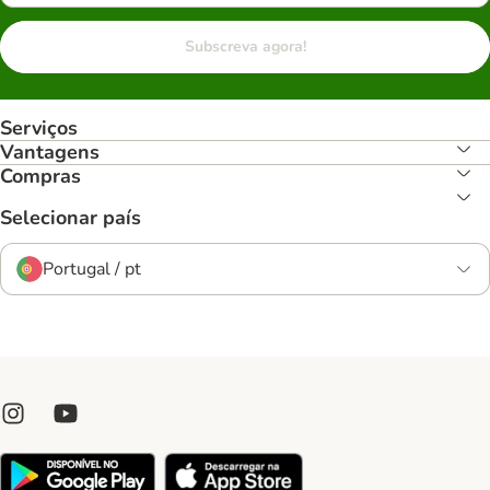
Subscreva agora!
Serviços
Vantagens
Compras
Selecionar país
Portugal / pt