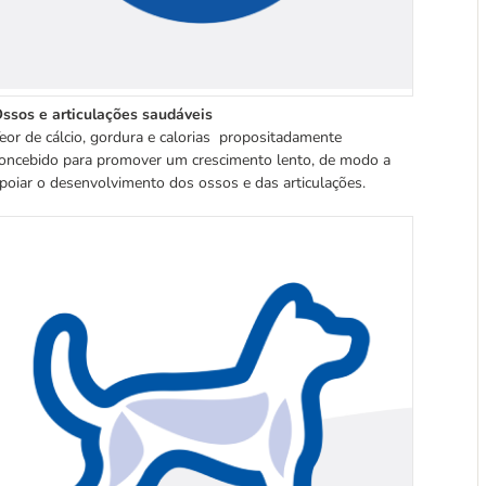
ssos e articulações saudáveis
eor de cálcio, gordura e calorias propositadamente
oncebido para promover um crescimento lento, de modo a
poiar o desenvolvimento dos ossos e das articulações.