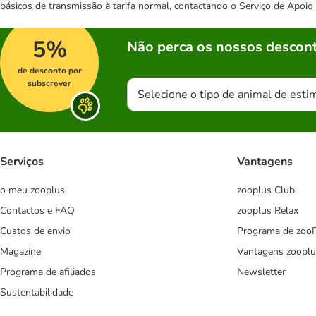
básicos de transmissão à tarifa normal, contactando o Serviço de Apoi
5%
Não perca os nossos descont
de desconto por
subscrever
Selecione o tipo de animal de esti
Serviços
Vantagens
o meu zooplus
zooplus Club
Contactos e FAQ
zooplus Relax
Custos de envio
Programa de zoo
Magazine
Vantagens zooplu
Programa de afiliados
Newsletter
Sustentabilidade