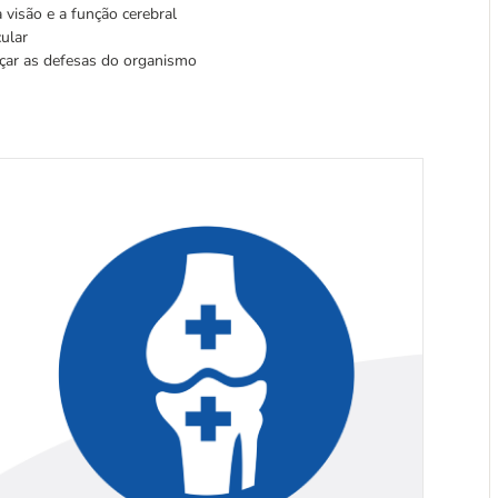
 visão e a função cerebral
ular
rçar as defesas do organismo