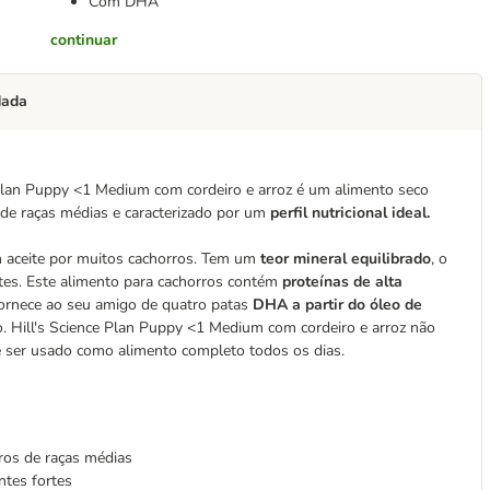
Com DHA
continuar
dada
ce Plan Puppy <1 Medium com cordeiro e arroz é um alimento seco
 de raças médias e caracterizado por um
perfil nutricional ideal.
m aceite por muitos cachorros. Tem um
teor mineral equilibrado
, o
es. Este alimento para cachorros contém
proteínas de alta
rnece ao seu amigo de quatro patas
DHA a partir do óleo de
o. Hill's Science Plan Puppy <1 Medium com cordeiro e arroz não
de ser usado como alimento completo todos os dias.
rros de raças médias
ntes fortes