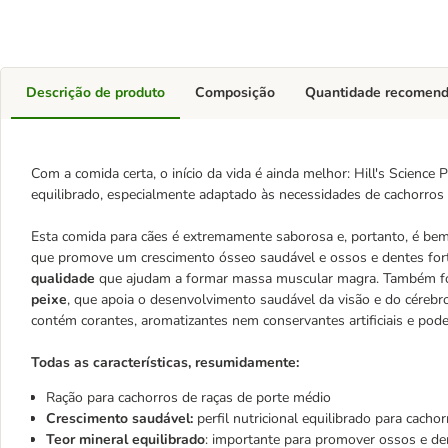
Descrição de produto
Composição
Quantidade recomen
Com a comida certa, o início da vida é ainda melhor: Hill's Scien
equilibrado, especialmente adaptado às necessidades de cachorros
Esta comida para cães é extremamente saborosa e, portanto, é be
que promove um crescimento ósseo saudável e ossos e dentes fort
qualidade
que ajudam a formar massa muscular magra. Também fo
peixe
, que apoia o desenvolvimento saudável da visão e do cérebr
contém corantes, aromatizantes nem conservantes artificiais e po
Todas as características, resumidamente:
Ração para cachorros de raças de porte médio
Crescimento saudável:
perfil nutricional equilibrado para cacho
Teor mineral equilibrado
: importante para promover ossos e de