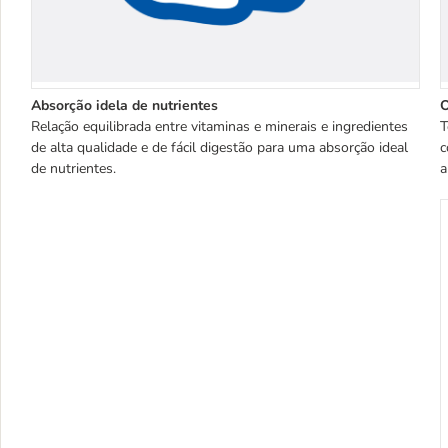
Absorção idela de nutrientes
O
Relação equilibrada entre vitaminas e minerais e ingredientes
T
de alta qualidade e de fácil digestão para uma absorção ideal
c
de nutrientes.
a