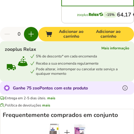
64,17 
-15%
Adicionar ao
Adicionar ao
carrinho
carrinho
Mais informação
zooplus Relax
5% de desconto* em cada encomenda
Receba a sua encomenda regularmente
Pode alterar, interromper ou cancelar este serviço a
qualquer momento
Ganhe 75 zooPontos com este produto
Entrega em 2-5 dias úteis.
mais
Política de devoluções
mais
Frequentemente comprados em conjunto