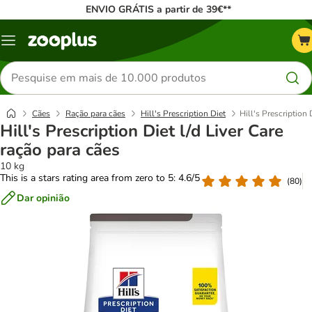
ENVIO GRÁTIS a partir de 39€**
Menu
Pesquisar
produtos
Cães
Ração para cães
Hill's Prescription Diet
Hill's Prescription 
Hill's Prescription Diet l/d Liver Care
ração para cães
10 kg
This is a stars rating area from zero to 5: 4.6/5
(
80
)
Dar opinião