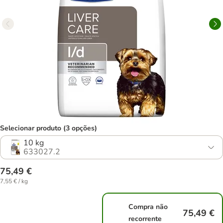
Selecionar produto (3 opções)
10 kg
633027.2
75,49 €
7,55 € / kg
Compra não
75,49 €
recorrente