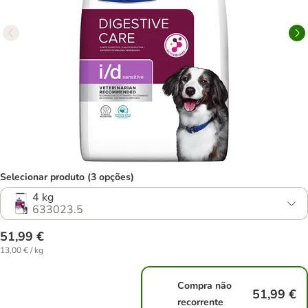
Selecionar produto (3 opções)
4 kg
633023.5
51,99 €
13,00 € / kg
Compra não
51,99 €
recorrente