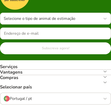
Selecione o tipo de animal de estimação
Subscreva agora!
Serviços
Vantagens
Compras
Selecionar país
Portugal / pt