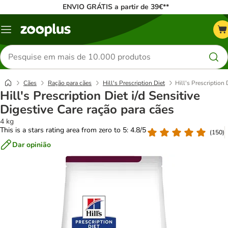
ENVIO GRÁTIS a partir de 39€**
Menu
Pesquisar
produtos
Cães
Ração para cães
Hill's Prescription Diet
Hill's Prescription 
Hill's Prescription Diet i/d Sensitive
Digestive Care ração para cães
4 kg
This is a stars rating area from zero to 5: 4.8/5
(
150
)
Dar opinião