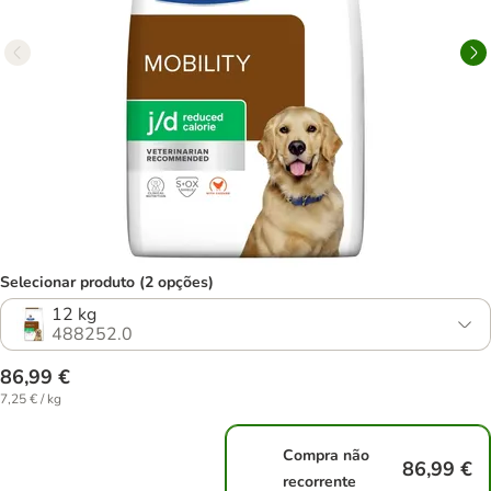
Selecionar produto (2 opções)
12 kg
488252.0
86,99 €
7,25 € / kg
Compra não
86,99 €
recorrente