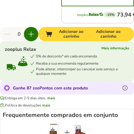
73,94 
-15%
Adicionar ao
Adicionar ao
carrinho
carrinho
Mais informação
zooplus Relax
5% de desconto* em cada encomenda
Receba a sua encomenda regularmente
Pode alterar, interromper ou cancelar este serviço a
qualquer momento
Ganhe 87 zooPontos com este produto
Entrega em 2-5 dias úteis.
mais
Política de devoluções
mais
Frequentemente comprados em conjunto