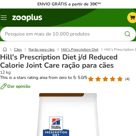
ENVIO GRÁTIS a partir de 39€**
Menu
Pesquisar
produtos
Cães
Ração para cães
Hill's Prescription Diet
Hill's Prescription 
Hill's Prescription Diet j/d Reduced
Calorie Joint Care ração para cães
12 kg
This is a stars rating area from zero to 5: 5.0/5
(
4
)
Dar opinião