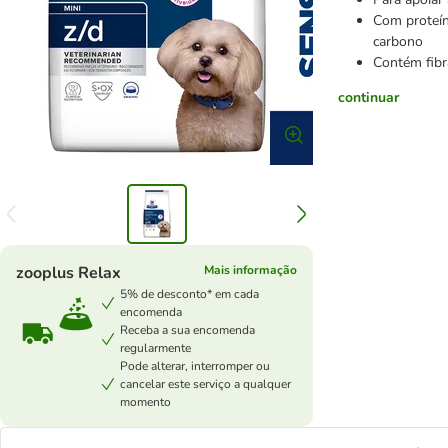
Com proteín
carbono
Contém fibr
continuar
zooplus Relax
Mais informação
5% de desconto* em cada
encomenda
Receba a sua encomenda
regularmente
Pode alterar, interromper ou
cancelar este serviço a qualquer
momento