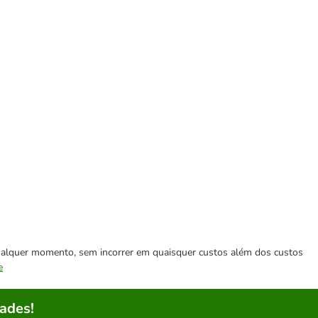
 qualquer momento, sem incorrer em quaisquer custos além dos custos
e
ades!