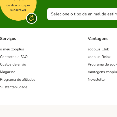
de desconto por
subscrever
Selecione o tipo de animal de esti
Serviços
Vantagens
o meu zooplus
zooplus Club
Contactos e FAQ
zooplus Relax
Custos de envio
Programa de zoo
Magazine
Vantagens zooplu
Programa de afiliados
Newsletter
Sustentabilidade