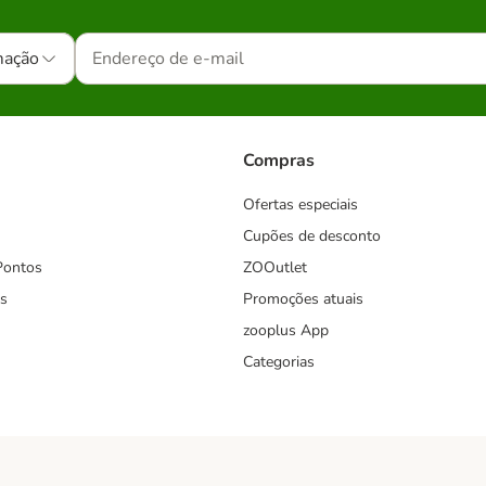
mação
Compras
Ofertas especiais
Cupões de desconto
Pontos
ZOOutlet
s
Promoções atuais
zooplus App
Categorias