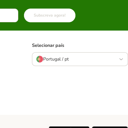
Subscreva agora!
Selecionar país
Portugal / pt