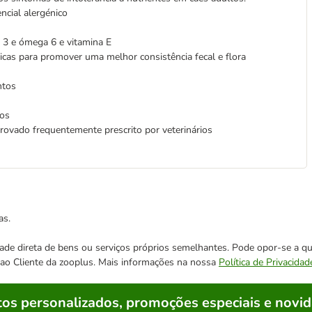
ncial alergénico
 3 e ómega 6 e vitamina E
icas para promover uma melhor consistência fecal e flora
entos
nos
rovado frequentemente prescrito por veterinários
as.
cidade direta de bens ou serviços próprios semelhantes. Pode opor-se a
o ao Cliente da zooplus. Mais informações na nossa
Política de Privacidad
os personalizados, promoções especiais e novid