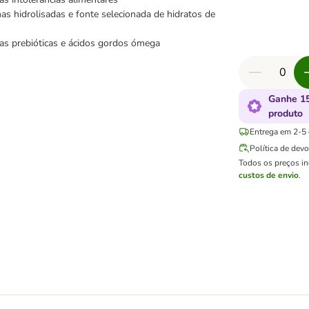
as hidrolisadas e fonte selecionada de hidratos de
as prebióticas e ácidos gordos ómega
Ganhe 15
produto
Entrega em 2-5 d
Política de dev
Todos os preços i
custos de envio
.