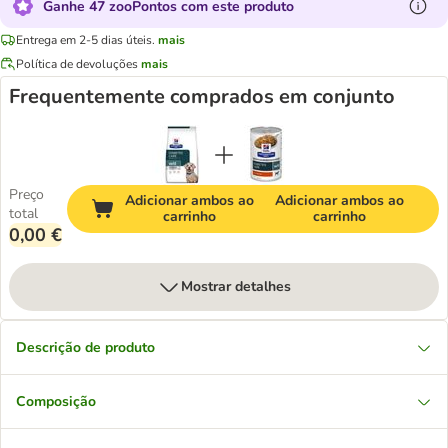
Ganhe 47 zooPontos com este produto
Entrega em 2-5 dias úteis.
mais
Política de devoluções
mais
Frequentemente comprados em conjunto
Preço
Adicionar ambos ao
Adicionar ambos ao
total
carrinho
carrinho
0,00 €
Mostrar detalhes
Descrição de produto
Composição