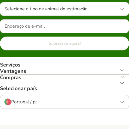
Selecione o tipo de animal de estimação
Subscreva agora!
Serviços
Vantagens
Compras
Selecionar país
Portugal / pt