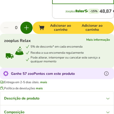
48,87 
-15%
Adicionar ao
Adicionar ao
carrinho
carrinho
Mais informação
zooplus Relax
5% de desconto* em cada encomenda
Receba a sua encomenda regularmente
Pode alterar, interromper ou cancelar este serviço a
qualquer momento
Ganhe 57 zooPontos com este produto
Entrega em 2-5 dias úteis.
mais
Política de devoluções
mais
Descrição de produto
Composição