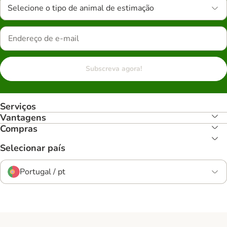
Selecione o tipo de animal de estimação
Subscreva agora!
Serviços
Vantagens
Compras
Selecionar país
Portugal / pt