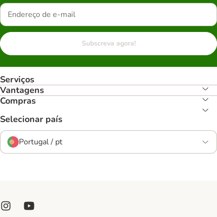
Subscreva agora!
Serviços
Vantagens
Compras
Selecionar país
Portugal / pt